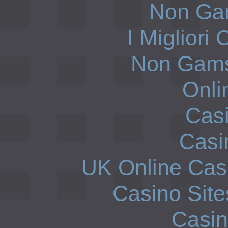
Non Ga
I Miglior
Non Gams
Onli
Casi
Casi
UK Online Cas
Casino Sit
Casi