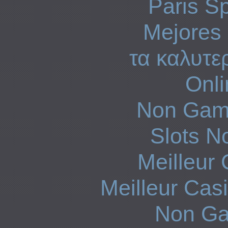
Paris Sp
Mejores 
τα καλυτε
Onli
Non Gam
Slots N
Meilleur
Meilleur Cas
Non Ga