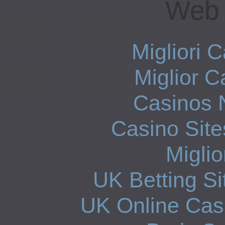
Web 
Migliori
Miglior 
Casinos 
Casino Sit
Miglio
UK Betting S
UK Online Cas