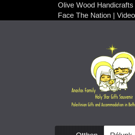
Olive Wood Handicrafts
Face The Nation | Vide