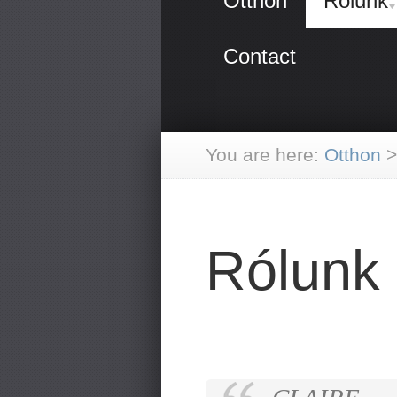
Otthon
Rólunk
Contact
You are here:
Otthon
>
Rólunk