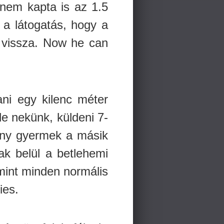
 nem kapta is az 1.5
 a látogatás, hogy a
t vissza. Now he can
ani egy kilenc méter
de nekünk, küldeni 7-
ány gyermek a másik
ak belül a betlehemi
 mint minden normális
ies.