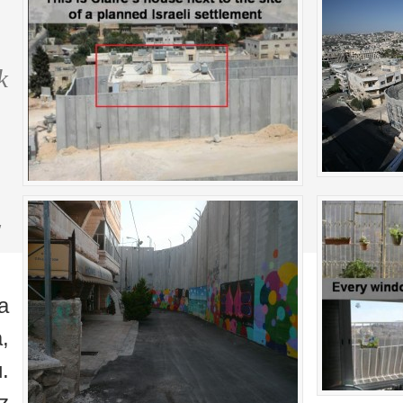
k
"
a
,
.
z