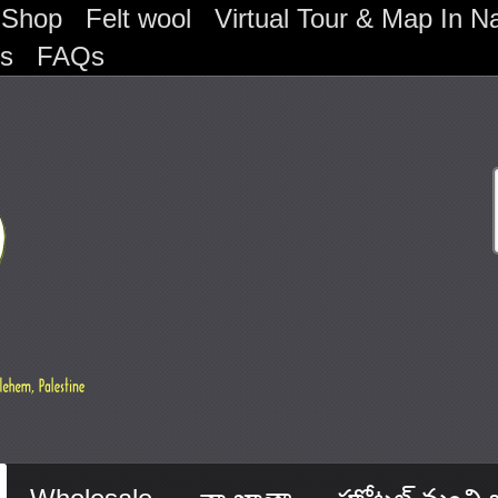
 Shop
Felt wool
Virtual Tour & Map In Na
os
FAQs