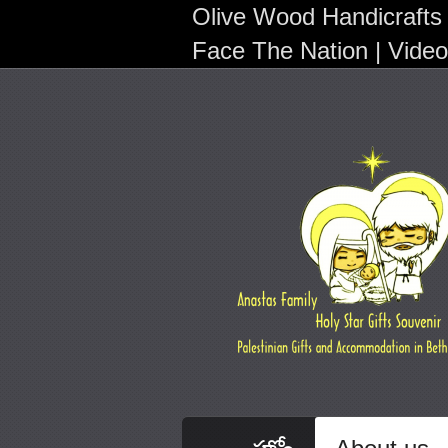
Olive Wood Handicrafts
Face The Nation | Vide