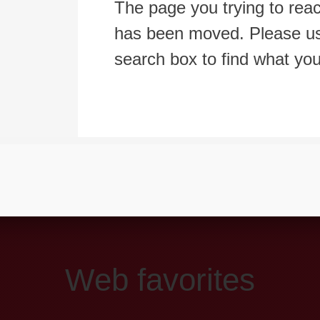
The page you trying to reac
has been moved. Please us
search box to find what you
Web favorites