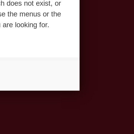
h does not exist, or
e the menus or the
 are looking for.