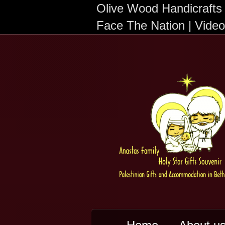
Olive Wood Handicrafts
Face The Nation | Vide