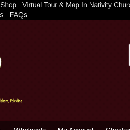
 Shop
Virtual Tour & Map In Nativity Chur
os
FAQs