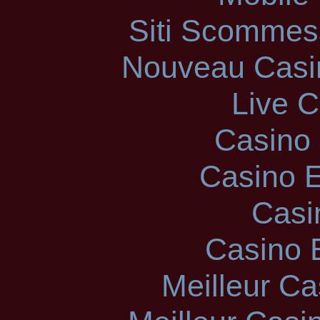
Siti Scommes
Nouveau Casin
Live 
Casino 
Casino E
Casi
Casino 
Meilleur Ca