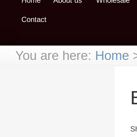
Home
About us
Wholesale
Contact
You are here:
Home
S