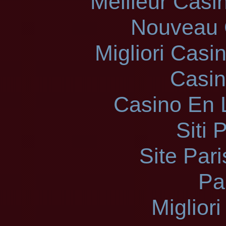
Meilleur Casi
Nouveau 
Migliori Cas
Casi
Casino En 
Siti 
Site Pari
Par
Miglior