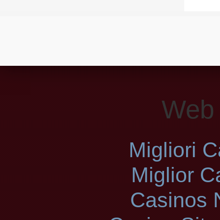
Web 
Migliori
Miglior 
Casinos 